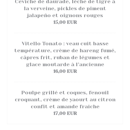
Ceviche de daurade, lèche de tigre à
la verveine, pickles de piment
jalapeño et oignons rouges
15,00 EUR
Vitello Tonato : veau cuit basse
température, crème de hareng fumé,
câpres frit, ruban de légumes et
glace moutarde à l’ancienne
16,00 EUR
Poulpe grillé et coques, fenouil
croquant, crème de yaourt au citron
confit et amande fraîche
17,00 EUR