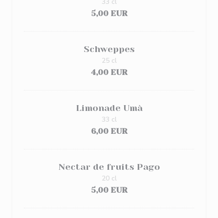
33 cl
5,00 EUR
Schweppes
25 cl
4,00 EUR
Limonade Umà
33 cl
6,00 EUR
Nectar de fruits Pago
20 cl
5,00 EUR