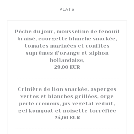
PLATS
Pêche du jour, mousseline de fenouil
braisé, courgette blanche snackée,
tomates marinées et confites
suprêmes d’orange et siphon
hollandaise,
29,00 EUR
Crinière de lion snackée, asperges
vertes et blanches grillées, orge
perlé crémeux, jus végétal réduit,
gel kumquat et noisette torréfiée
25,00 EUR