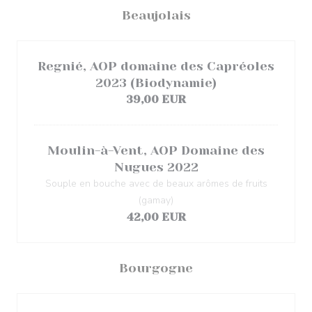
Beaujolais
Regnié, AOP domaine des Capréoles
2023 (Biodynamie)
39,00 EUR
Moulin-à-Vent, AOP Domaine des
Nugues 2022
Souple en bouche avec de beaux arômes de fruits
(gamay)
42,00 EUR
Bourgogne