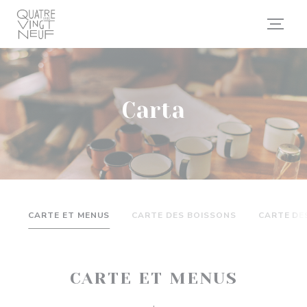
Personalización de sus opciones de cookies
Carta
CARTE ET MENUS
CARTE DES BOISSONS
CARTE DE
CARTE ET MENUS