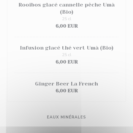
Rooibos glacé cannelle pêche Umà
(Bio)
25 cl
6,00 EUR
Infusion glacé thé vert Umà (Bio)
25 cl
6,00 EUR
Ginger Beer La French
6,00 EUR
EAUX MINÉRALES