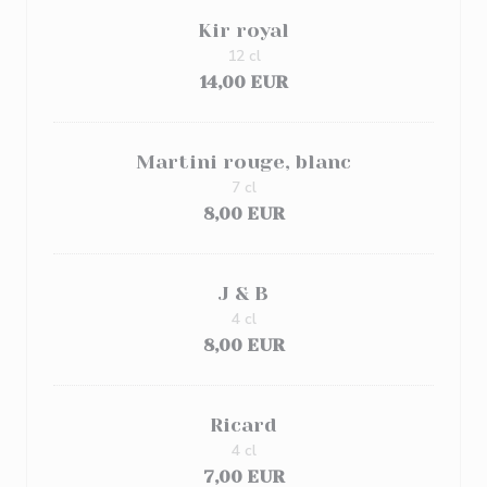
Kir royal
12 cl
14,00 EUR
Martini rouge, blanc
7 cl
8,00 EUR
J & B
4 cl
8,00 EUR
Ricard
4 cl
7,00 EUR