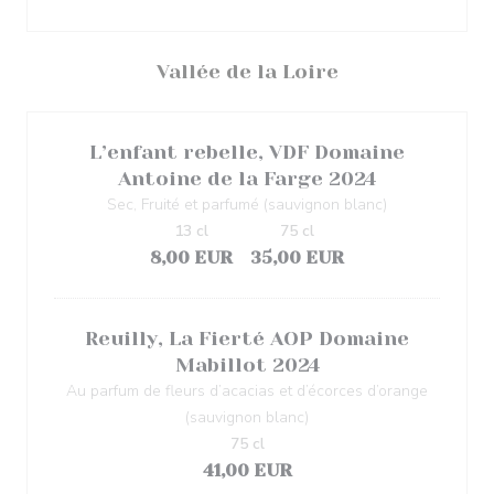
Vallée de la Loire
L’enfant rebelle, VDF Domaine
Antoine de la Farge 2024
Sec, Fruité et parfumé (sauvignon blanc)
13 cl
75 cl
8,00 EUR
35,00 EUR
Reuilly, La Fierté AOP Domaine
Mabillot 2024
Au parfum de fleurs d’acacias et d’écorces d’orange
(sauvignon blanc)
75 cl
41,00 EUR