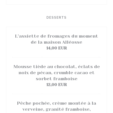
DESSERTS
L’assiette de fromages du moment
de la maison Alléosse
14,00 EUR
Mousse tiède au chocolat, éclats de
noix de pécan, crumble cacao et
sorbet framboise
12,00 EUR
Pêche pochée, crème montée à la
verveine, granité framboise,