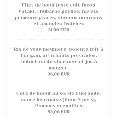
Filet de bœuf juste cuit façon
tataki, rhubarbe pochée, navets
primeurs glacés, oignons nouveaux
et amandes fraîches
31,00 EUR
Ris de veau meunière, polenta frit à
l’origan, artichauts poivrades,
réduction de vin rouge et jus à
manger,
36,00 EUR
Côte de boeuf au sel de Guérande,
sauce béarnaise (Pour 2 pers),
Pommes grenailles
82,00 EUR