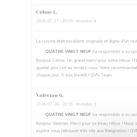
Céline
L
2026-07-17
- 20:00 - Invitados 4
La cuisine était excellent, originale et digne d'un 
QUATRE VINGT NEUF
ha respondido a su opi
Bonjour Céline, Un grand merci pour votre retour ! 
qualité-prix soit au rendez-vous. Votre recommandati
chaque jour. À très bientôt ! QVN Team
Valérian
G
2026-07-16
- 20:15 - Invitados 3
QUATRE VINGT NEUF
ha respondido a su opi
Bonjour Valérian, Merci pour ce beau retour ! Nous s
espère vous retrouver très vite aux Batignolles ! 