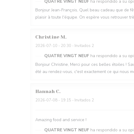
QUATRE VINGT NEUF
ha respondido a su opi
Bonjour Jean-François, Quel beau cadeau que de fête
plaisir à toute l'équipe. On espère vous retrouver t
Christine
M
2026-07-10
- 20:30 - Invitados 2
QUATRE VINGT NEUF
ha respondido a su opi
Bonjour Christine, Merci pour ces belles étoiles ! Sav
été au rendez-vous, c'est exactement ce qui nous m
Hannah
C
2026-07-08
- 19:15 - Invitados 2
Amazing food and service !
QUATRE VINGT NEUF
ha respondido a su opi