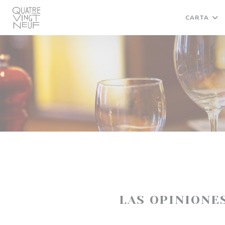
Personalización de sus opciones de cookies
CARTA
LAS OPINIONE