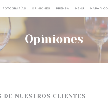
((ABRE EN UN
FOTOGRAFÍAS
OPINIONES
PRENSA
MENU
MAPA Y C
Opiniones
S DE NUESTROS CLIENTES