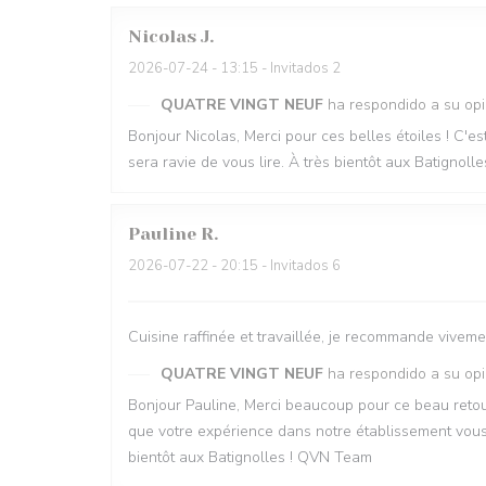
Nicolas
J
2026-07-24
- 13:15 - Invitados 2
QUATRE VINGT NEUF
ha respondido a su opi
Bonjour Nicolas, Merci pour ces belles étoiles ! C'es
sera ravie de vous lire. À très bientôt aux Batignol
Pauline
R
2026-07-22
- 20:15 - Invitados 6
Cuisine raffinée et travaillée, je recommande viveme
QUATRE VINGT NEUF
ha respondido a su opi
Bonjour Pauline, Merci beaucoup pour ce beau retour
que votre expérience dans notre établissement vous a
bientôt aux Batignolles ! QVN Team