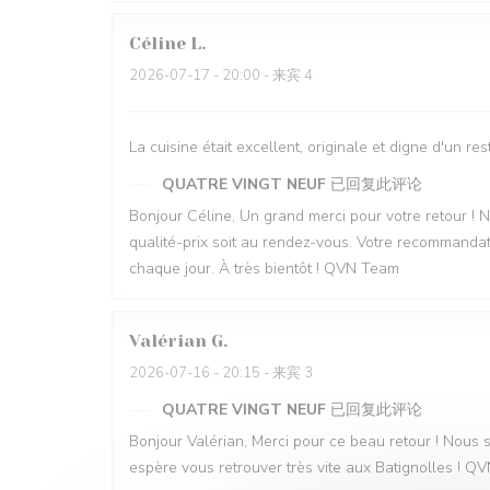
Céline
L
2026-07-17
- 20:00 - 来宾 4
La cuisine était excellent, originale et digne d'un 
QUATRE VINGT NEUF
已回复此评论
Bonjour Céline, Un grand merci pour votre retour ! 
qualité-prix soit au rendez-vous. Votre recommandati
chaque jour. À très bientôt ! QVN Team
Valérian
G
2026-07-16
- 20:15 - 来宾 3
QUATRE VINGT NEUF
已回复此评论
Bonjour Valérian, Merci pour ce beau retour ! Nous s
espère vous retrouver très vite aux Batignolles ! 