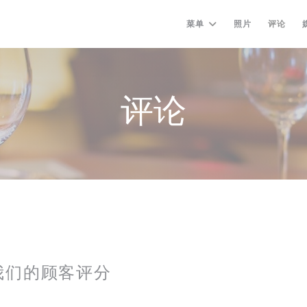
菜单
照片
评论
评论
我们的顾客评分