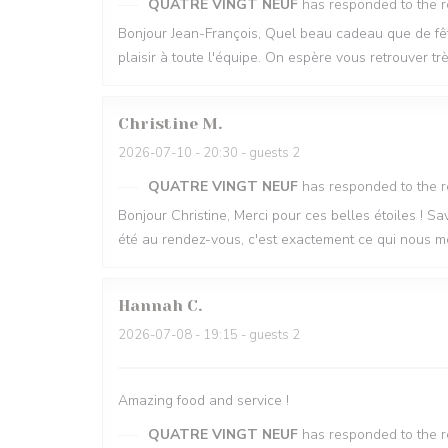
QUATRE VINGT NEUF
has responded to the 
Bonjour Jean-François, Quel beau cadeau que de fête
plaisir à toute l'équipe. On espère vous retrouver t
Christine
M
2026-07-10
- 20:30 - guests 2
QUATRE VINGT NEUF
has responded to the 
Bonjour Christine, Merci pour ces belles étoiles ! Sav
été au rendez-vous, c'est exactement ce qui nous m
Hannah
C
2026-07-08
- 19:15 - guests 2
Amazing food and service !
QUATRE VINGT NEUF
has responded to the 