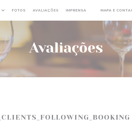
FOTOS
AVALIAÇÕES
IMPRENSA
MAPA E CONTA
((ABRE NUMA NOVA
Avaliações
_CLIENTS_FOLLOWING_BOOKING