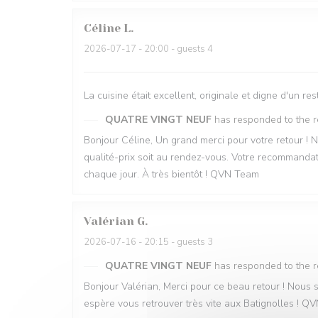
Céline
L
2026-07-17
- 20:00 - guests 4
La cuisine était excellent, originale et digne d'un 
QUATRE VINGT NEUF
has responded to the 
Bonjour Céline, Un grand merci pour votre retour ! 
qualité-prix soit au rendez-vous. Votre recommandati
chaque jour. À très bientôt ! QVN Team
Valérian
G
2026-07-16
- 20:15 - guests 3
QUATRE VINGT NEUF
has responded to the 
Bonjour Valérian, Merci pour ce beau retour ! Nous s
espère vous retrouver très vite aux Batignolles ! 