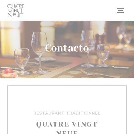
Personalización de sus opciones de cookies
Contacto
RESTAURANT TRADITIONNEL
QUATRE VINGT
NEUF