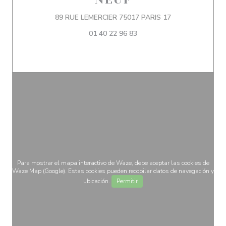
((abre en una nu
89 RUE LEMERCIER 75017 PARIS 17
01 40 22 96 83
Para mostrar el mapa interactivo de Waze, debe aceptar las cookies de
Waze Map (Google). Estas cookies pueden recopilar datos de navegación y
ubicación.
Permitir