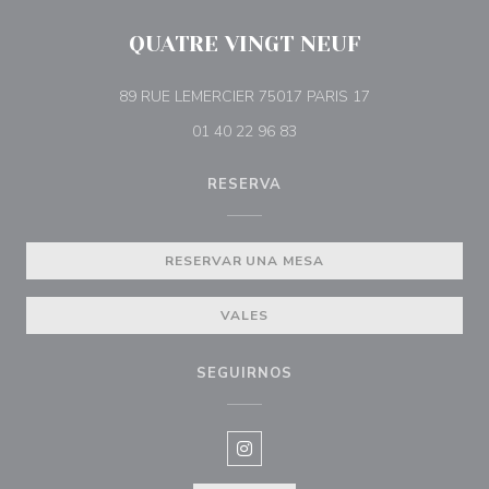
QUATRE VINGT NEUF
((abre en una nu
89 RUE LEMERCIER 75017 PARIS 17
01 40 22 96 83
RESERVA
RESERVAR UNA MESA
VALES
SEGUIRNOS
Instagram ((abre en una nueva v