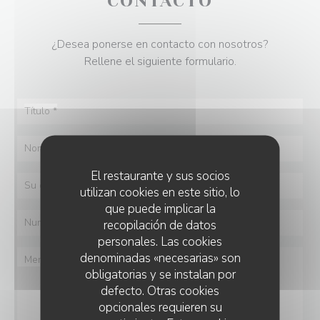
CONTACTO
¿Desea ponerse en contacto con nosotros?
Rellene el siguiente formulario.
El restaurante y sus socios
utilizan cookies en este sitio, lo
que puede implicar la
recopilación de datos
personales. Las cookies
denominadas «necesarias» son
obligatorias y se instalan por
defecto. Otras cookies
opcionales requieren su