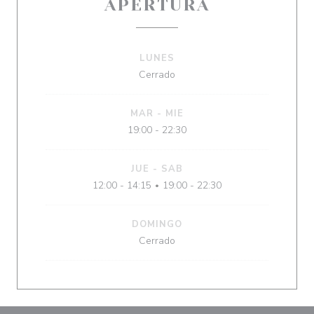
APERTURA
LUNES
Cerrado
MAR
-
MIE
19:00 - 22:30
JUE
-
SAB
12:00 - 14:15
19:00 - 22:30
•
DOMINGO
Cerrado