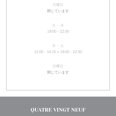
月曜日
閉じています
火
-
水
19:00 - 22:30
木
-
土
12:00 - 14:15
19:00 - 22:30
•
日曜日
閉じています
QUATRE VINGT NEUF