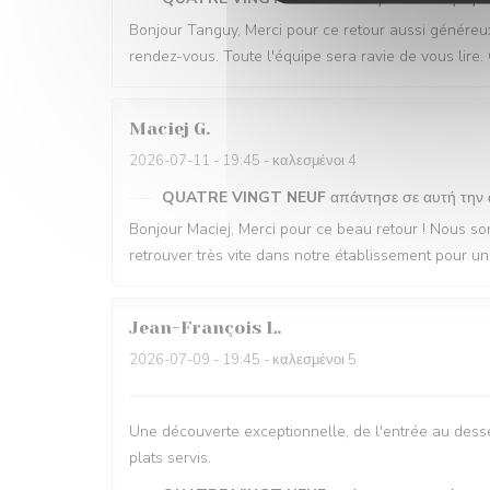
Bonjour Tanguy, Merci pour ce retour aussi généreux !
rendez-vous. Toute l'équipe sera ravie de vous lire
Maciej
G
2026-07-11
- 19:45 - καλεσμένοι 4
QUATRE VINGT NEUF
απάντησε σε αυτή την
Bonjour Maciej, Merci pour ce beau retour ! Nous so
retrouver très vite dans notre établissement pou
Jean-François
L
2026-07-09
- 19:45 - καλεσμένοι 5
Une découverte exceptionnelle, de l'entrée au desser
plats servis.