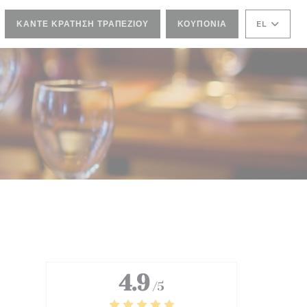
ΚΆΝΤΕ ΚΡΆΤΗΣΗ ΤΡΑΠΕΖΙΟΎ
ΚΟΥΠΌΝΙΑ
EL
4.9
/5