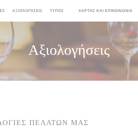
ΕΣ
ΑΞΙΟΛΟΓΉΣΕΙΣ
ΤΎΠΟΣ
ΧΆΡΤΗΣ ΚΑΙ ΕΠΙΚΟΙΝΩΝΊΑ
((ΑΝΟΊΓΕΙ ΣΕ ΝΈΟ ΠΑΡΆΘΥΡΟ))
Αξιολογήσεις
ΛΟΓΊΕΣ ΠΕΛΑΤΏΝ ΜΑΣ