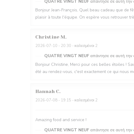
QUATRE VINGT NEUF
απάντησε σε αυτή την
Bonjour Jean-François, Quel beau cadeau que de fête
plaisir à toute l'équipe. On espère vous retrouver t
Christine
M
2026-07-10
- 20:30 - καλεσμένοι 2
QUATRE VINGT NEUF
απάντησε σε αυτή την
Bonjour Christine, Merci pour ces belles étoiles ! Sav
été au rendez-vous, c'est exactement ce qui nous m
Hannah
C
2026-07-08
- 19:15 - καλεσμένοι 2
Amazing food and service !
QUATRE VINGT NEUF
απάντησε σε αυτή την