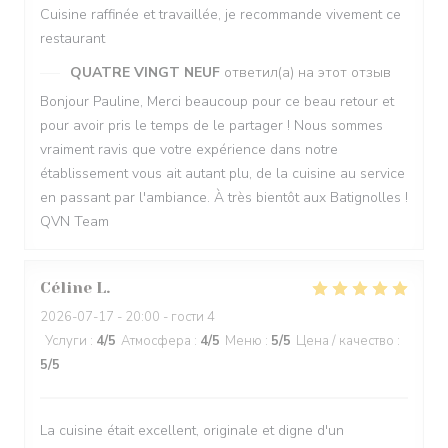
Cuisine raffinée et travaillée, je recommande vivement ce
restaurant
QUATRE VINGT NEUF
ответил(а) на этот отзыв
Bonjour Pauline, Merci beaucoup pour ce beau retour et
pour avoir pris le temps de le partager ! Nous sommes
vraiment ravis que votre expérience dans notre
établissement vous ait autant plu, de la cuisine au service
en passant par l'ambiance. À très bientôt aux Batignolles !
QVN Team
Céline
L
2026-07-17
- 20:00 - гости 4
Услуги
:
4
/5
Атмосфера
:
4
/5
Меню
:
5
/5
Цена / качество
:
5
/5
La cuisine était excellent, originale et digne d'un