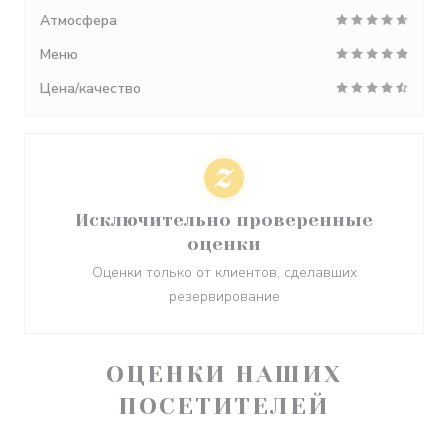
Атмосфера
Меню
Цена/качество
Исключительно проверенные
оценки
Оценки только от клиентов, сделавших
резервирование
ОЦЕНКИ НАШИХ
ПОСЕТИТЕЛЕЙ