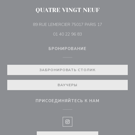
QUATRE VINGT NEUF
((открывается в
89 RUE LEMERCIER 75017 PARIS 17
01 40 22 96 83
БРОНИРОВАНИЕ
ЗАБРОНИРОВАТЬ СТОЛИК
ВАУЧЕРЫ
ПРИСОЕДИНЯЙТЕСЬ К НАМ
Instagram ((открывается в нов