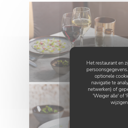
Het restaurant en z
persoonsgegevens. '
optionele cook
navigatie te analy
netwerken) of gepe
'Weiger alle' of
wijzigen