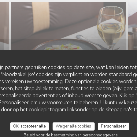
ijn partners gebruiken cookies op deze site, wat kan leiden to
Noodzakelijke' cookies zijn verplicht en worden standaard g
ies vereisen uw toestemming. Deze optionele cookies worden
seren, het sitepubliek te meten, functies te bieden (bijv. gere
rsonaliseerde advertenties of inhoud weer te geven. Klik op 'O
 'Personaliseer' om uw voorkeuren te beheren. U kunt uw keu
 door op het cookiepictogram linksonder op de sitepagina's te
OK, accepteer alle
Weiger alle cookies
Personaliseer
Beleid voor de bescherming van persoonsgegevens