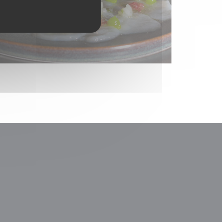
uw venster))