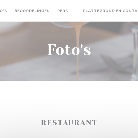
O'S
BEOORDELINGEN
PERS
PLATTEGROND EN CONT
((OPENT IN EEN NIEUW VENST
Foto's
RESTAURANT