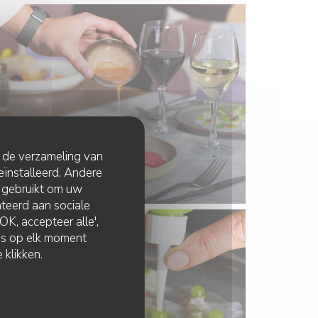
t de verzameling van
eïnstalleerd. Andere
 gebruikt om uw
lateerd aan sociale
K, accepteer alle',
zes op elk moment
 klikken.