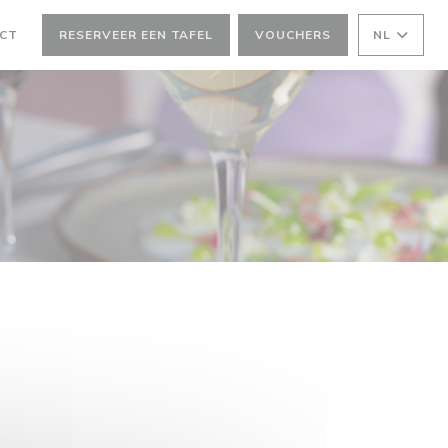
ACT
RESERVEER EEN TAFEL
VOUCHERS
NL
ER))