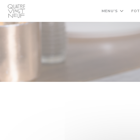
Cookies beheer paneel
MENU'S
FOT