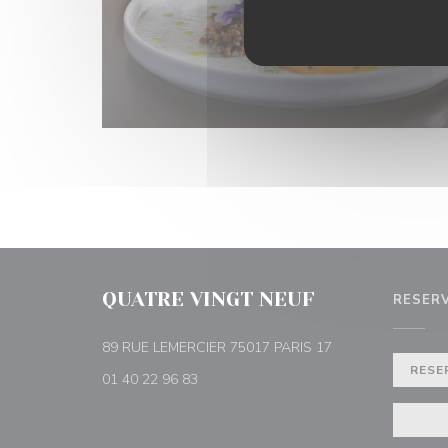
QUATRE VINGT NEUF
RESER
((opent in een nie
89 RUE LEMERCIER 75017 PARIS 17
RESE
01 40 22 96 83