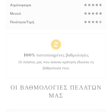
Ατμόσφαιρα
Μενού
Ποιότητα/Τιμή
100% πιστοποιημένες βαθμολογίες
Οι πελάτες μας που έκαναν κράτηση έδωσαν τη
βαθμολογία τους
ΟΙ ΒΑΘΜΟΛΟΓΊΕΣ ΠΕΛΑΤΏΝ
ΜΑΣ